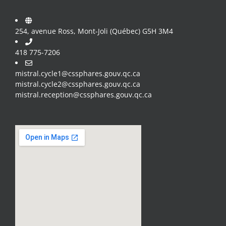
254, avenue Ross, Mont-Joli (Québec) G5H 3M4
418 775-7206
mistral.cycle1@cssphares.gouv.qc.ca
mistral.cycle2@cssphares.gouv.qc.ca
mistral.reception@cssphares.gouv.qc.ca