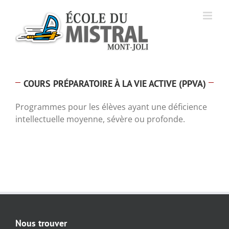
Skip
to
content
COURS PRÉPARATOIRE À LA VIE ACTIVE (PPVA)
Programmes pour les élèves ayant une déficience
intellectuelle moyenne, sévère ou profonde.
Nous trouver